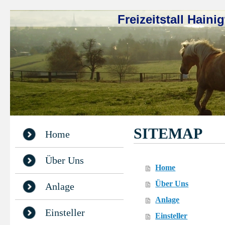
Freizeitstall Hain
SITEMAP
Home
Über Uns
Home
Über Uns
Anlage
Anlage
Einsteller
Einsteller