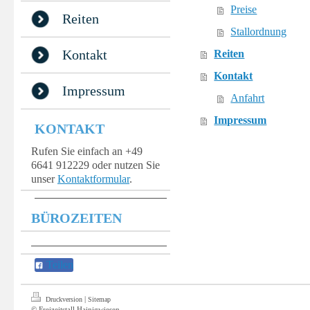
Preise
Reiten
Stallordnung
Kontakt
Reiten
Kontakt
Impressum
Anfahrt
Impressum
KONTAKT
Rufen Sie einfach an +49
6641 912229 oder nutzen Sie
unser
Kontaktformular
.
BÜROZEITEN
Teilen
|
Druckversion
Sitemap
© Freizeitstall Hainigwiesen